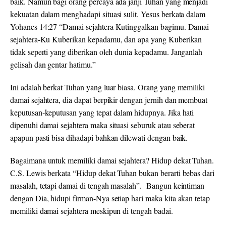
baik. Namun bagi orang percaya ada janji Tuhan yang menjadi
kekuatan dalam menghadapi situasi sulit. Yesus berkata dalam
Yohanes 14:27 “Damai sejahtera Kutinggalkan bagimu. Damai
sejahtera-Ku Kuberikan kepadamu, dan apa yang Kuberikan
tidak seperti yang diberikan oleh dunia kepadamu. Janganlah
gelisah dan gentar hatimu.”
Ini adalah berkat Tuhan yang luar biasa. Orang yang memiliki
damai sejahtera, dia dapat berpikir dengan jernih dan membuat
keputusan-keputusan yang tepat dalam hidupnya. Jika hati
dipenuhi damai sejahtera maka situasi seburuk atau seberat
apapun pasti bisa dihadapi bahkan dilewati dengan baik.
Bagaimana untuk memiliki damai sejahtera? Hidup dekat Tuhan.
C.S. Lewis berkata “Hidup dekat Tuhan bukan berarti bebas dari
masalah, tetapi damai di tengah masalah”. Bangun keintiman
dengan Dia, hidupi firman-Nya setiap hari maka kita akan tetap
memiliki damai sejahtera meskipun di tengah badai.