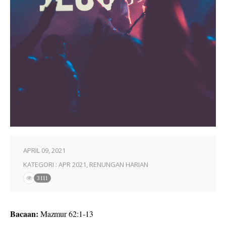
APRIL 09, 2021
KATEGORI :
APR 2021
,
RENUNGAN HARIAN
3111
Bacaan:
Mazmur 62:1-13