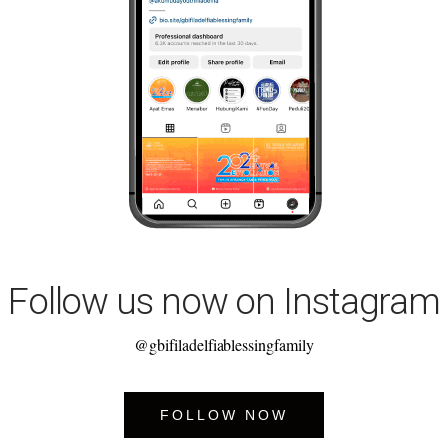
Follow us now on Instagram
@gbifiladelfiablessingfamily
FOLLOW NOW