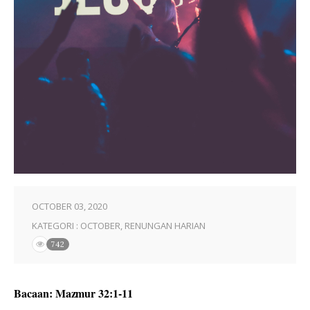
OCTOBER 03, 2020
KATEGORI :
OCTOBER
,
RENUNGAN HARIAN
742
Bacaan: Mazmur 32:1-11