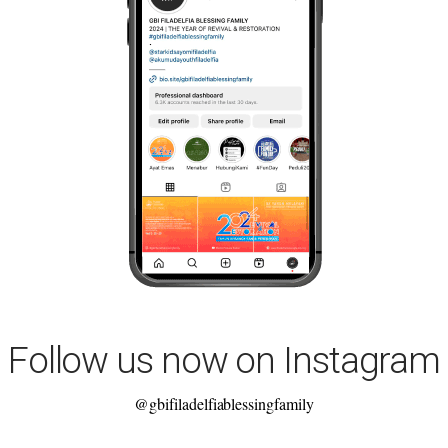
Follow us now on Instagram
@gbifiladelfiablessingfamily