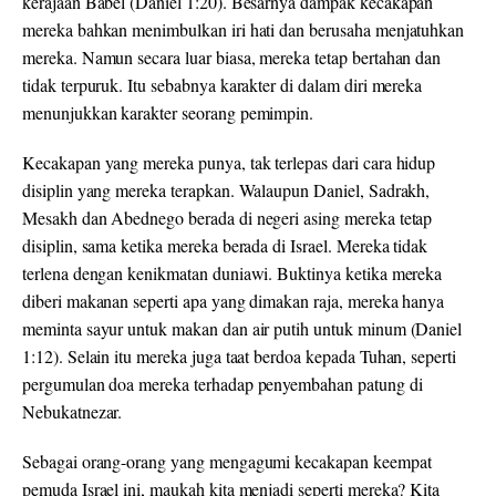
kerajaan Babel (Daniel 1:20). Besarnya dampak kecakapan
mereka bahkan menimbulkan iri hati dan berusaha menjatuhkan
mereka. Namun secara luar biasa, mereka tetap bertahan dan
tidak terpuruk. Itu sebabnya karakter di dalam diri mereka
menunjukkan karakter seorang pemimpin.
Kecakapan yang mereka punya, tak terlepas dari cara hidup
disiplin yang mereka terapkan. Walaupun Daniel, Sadrakh,
Mesakh dan Abednego berada di negeri asing mereka tetap
disiplin, sama ketika mereka berada di Israel. Mereka tidak
terlena dengan kenikmatan duniawi. Buktinya ketika mereka
diberi makanan seperti apa yang dimakan raja, mereka hanya
meminta sayur untuk makan dan air putih untuk minum (Daniel
1:12). Selain itu mereka juga taat berdoa kepada Tuhan, seperti
pergumulan doa mereka terhadap penyembahan patung di
Nebukatnezar.
Sebagai orang-orang yang mengagumi kecakapan keempat
pemuda Israel ini, maukah kita menjadi seperti mereka? Kita