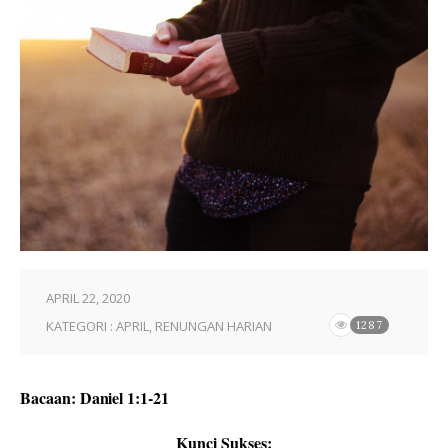
APRIL 22, 2020
KATEGORI :
APRIL
,
RENUNGAN HARIAN
1287
Bacaan: Daniel 1:1-21
Kunci Sukses: