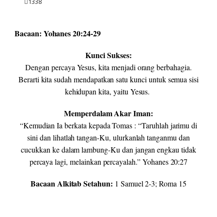
1338
Bacaan: Yohanes 20:24-29
Kunci Sukses:
Dengan percaya Yesus, kita menjadi orang berbahagia.
Berarti kita sudah mendapatkan satu kunci untuk semua sisi
kehidupan kita, yaitu Yesus.
Memperdalam Akar Iman:
“Kemudian Ia berkata kepada Tomas : “Taruhlah jarimu di
sini dan lihatlah tangan-Ku, ulurkanlah tanganmu dan
cucukkan ke dalam lambung-Ku dan jangan engkau tidak
percaya lagi, melainkan percayalah.” Yohanes 20:27
Bacaan Alkitab Setahun:
1 Samuel 2-3; Roma 15