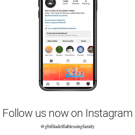
Follow us now on Instagram
@gbifiladelfiablessingfamily