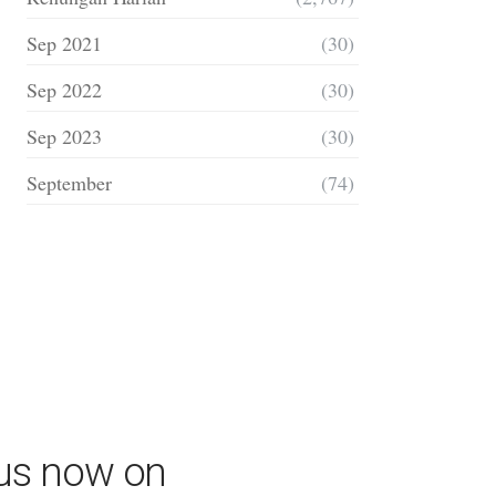
Sep 2021
(30)
Sep 2022
(30)
Sep 2023
(30)
September
(74)
 us now on