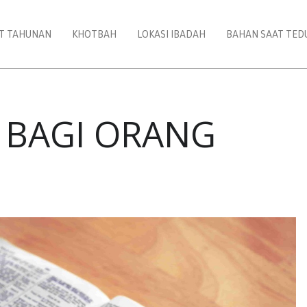
AT TAHUNAN
KHOTBAH
LOKASI IBADAH
BAHAN SAAT TED
 BAGI ORANG