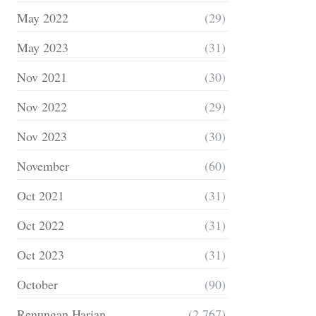
May 2022
(29)
May 2023
(31)
Nov 2021
(30)
Nov 2022
(29)
Nov 2023
(30)
November
(60)
Oct 2021
(31)
Oct 2022
(31)
Oct 2023
(31)
October
(90)
Renungan Harian
(2,767)